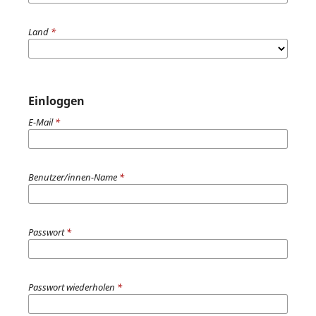
Land
*
Einloggen
E-Mail
*
Benutzer/innen-Name
*
Passwort
*
Passwort wiederholen
*